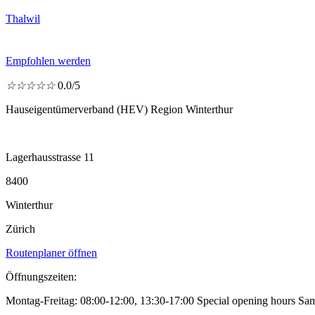
Thalwil
Empfohlen werden
☆
☆
☆
☆
☆
0.0/5
Hauseigentümerverband (HEV) Region Winterthur
Lagerhausstrasse 11
8400
Winterthur
Zürich
Routenplaner öffnen
Öffnungszeiten:
Montag-Freitag: 08:00-12:00, 13:30-17:00 Special opening hours Sa