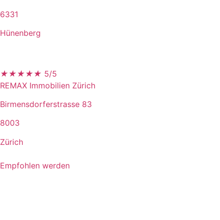
6331
Hünenberg
★
★
★
★
★
5/5
REMAX Immobilien Zürich
Birmensdorferstrasse 83
8003
Zürich
Empfohlen werden