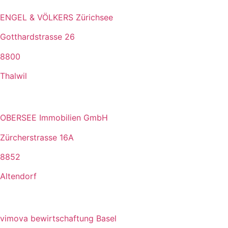
ENGEL & VÖLKERS Zürichsee
Gotthardstrasse 26
8800
Thalwil
OBERSEE Immobilien GmbH
Zürcherstrasse 16A
8852
Altendorf
vimova bewirtschaftung Basel