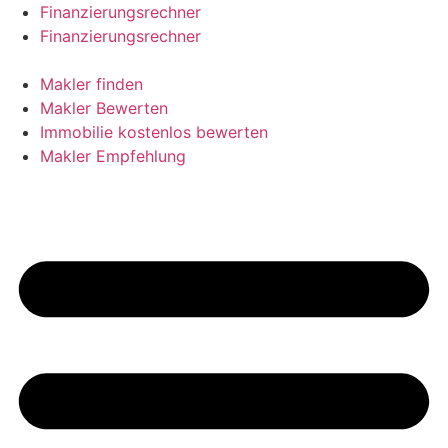
Skip
Finanzierungsrechner
to
Finanzierungsrechner
content
Makler finden
Makler Bewerten
Immobilie kostenlos bewerten
Makler Empfehlung