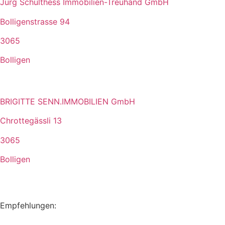
Jürg Schulthess Immobilien-Treuhand GmbH
Bolligenstrasse 94
3065
Bolligen
BRIGITTE SENN.IMMOBILIEN GmbH
Chrottegässli 13
3065
Bolligen
Empfehlungen: