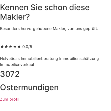
Kennen Sie schon diese
Makler?
Besonders hervorgehobene Makler, von uns geprüft.
★
★
★
★
★
0.0/5
Helveticas Immobilienberatung Immobilienschätzung
Immobilienverkauf
3072
Ostermundigen
Zum profil