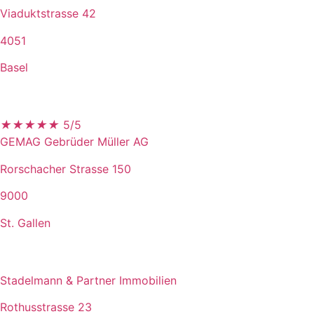
Viaduktstrasse 42
4051
Basel
★
★
★
★
★
5/5
GEMAG Gebrüder Müller AG
Rorschacher Strasse 150
9000
St. Gallen
Stadelmann & Partner Immobilien
Rothusstrasse 23