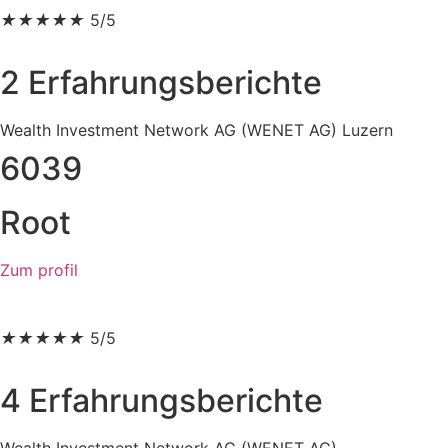
★
★
★
★
★
5/5
2 Erfahrungsberichte
Wealth Investment Network AG (WENET AG) Luzern
6039
Root
Zum profil
★
★
★
★
★
5/5
4 Erfahrungsberichte
Wealth Investment Network AG (WENET AG)