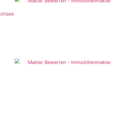
ichsee