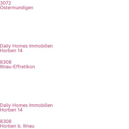
3072
Ostermundigen
Daily Homes Immobilien
Horben 14
8308
Illnau-Effretikon
Daily Homes Immobilien
Horben 14
8308
Horben b. Illnau