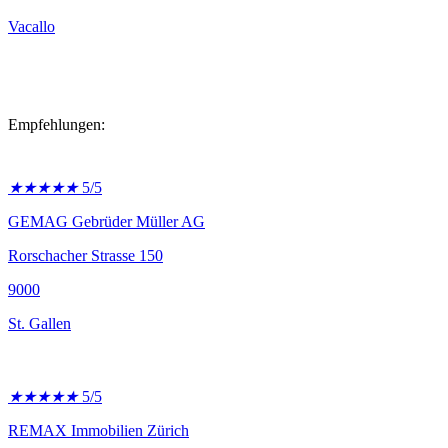
Vacallo
Empfehlungen:
★
★
★
★
★
5/5
GEMAG Gebrüder Müller AG
Rorschacher Strasse 150
9000
St. Gallen
★
★
★
★
★
5/5
REMAX Immobilien Zürich