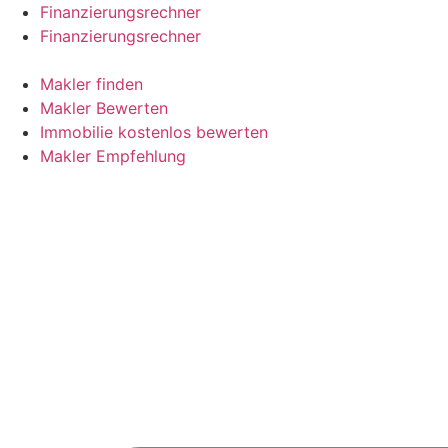
Skip
Finanzierungsrechner
to
Finanzierungsrechner
content
Makler finden
Makler Bewerten
Immobilie kostenlos bewerten
Makler Empfehlung