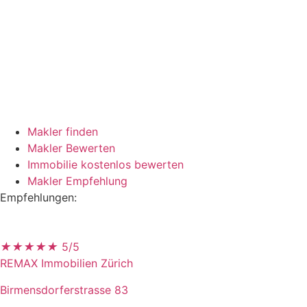
Makler finden
Makler Bewerten
Immobilie kostenlos bewerten
Makler Empfehlung
Empfehlungen:
★
★
★
★
★
5/5
REMAX Immobilien Zürich
Birmensdorferstrasse 83