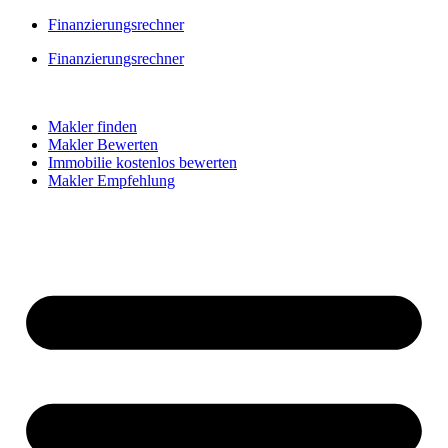
Skip
Finanzierungsrechner
to
Finanzierungsrechner
content
Makler finden
Makler Bewerten
Immobilie kostenlos bewerten
Makler Empfehlung