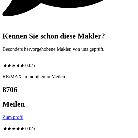
Kennen Sie schon diese Makler?
Besonders hervorgehobene Makler, von uns geprüft.
★
★
★
★
★
0.0/5
RE/MAX Immobilien in Meilen
8706
Meilen
Zum profil
★
★
★
★
★
0.0/5