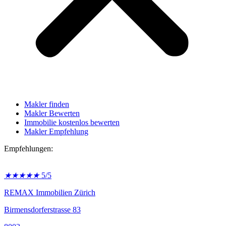
Makler finden
Makler Bewerten
Immobilie kostenlos bewerten
Makler Empfehlung
Empfehlungen:
★
★
★
★
★
5/5
REMAX Immobilien Zürich
Birmensdorferstrasse 83