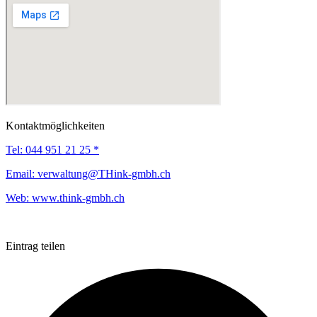
Kontaktmöglichkeiten
Tel:
044 951 21 25 *
Email:
verwaltung@THink-gmbh.ch
Web:
www.think-gmbh.ch
Eintrag teilen