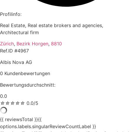
Profilinfo:
Real Estate, Real estate brokers and agencies,
Architectural firm
Zürich
,
Bezirk Horgen
,
8810
Ref.ID #4967
Albis Nova AG
0 Kundenbewertungen
Bewertungsdurchschnitt:
0.0
☆
☆
☆
☆
☆
0.0/5
{{ reviewsTotal }}
{{
options.labels.singularReviewCountLabel }}