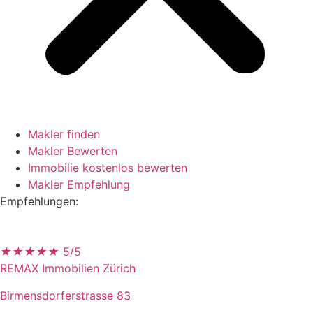
Makler finden
Makler Bewerten
Immobilie kostenlos bewerten
Makler Empfehlung
Empfehlungen:
★
★
★
★
★
5/5
REMAX Immobilien Zürich
Birmensdorferstrasse 83