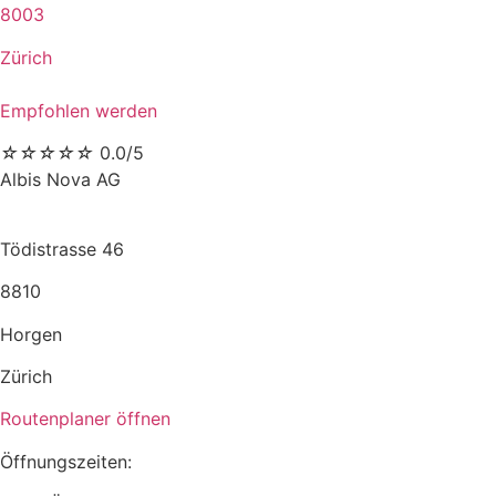
8003
Zürich
Empfohlen werden
☆
☆
☆
☆
☆
0.0/5
Albis Nova AG
Tödistrasse 46
8810
Horgen
Zürich
Routenplaner öffnen
Öffnungszeiten: