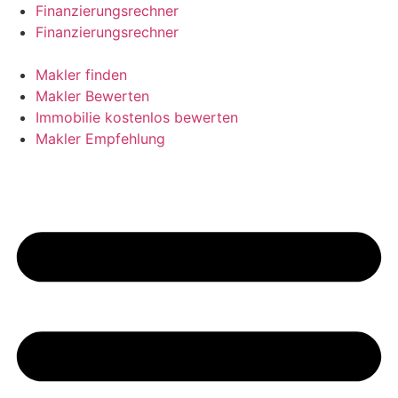
Skip
Finanzierungsrechner
to
Finanzierungsrechner
content
Makler finden
Makler Bewerten
Immobilie kostenlos bewerten
Makler Empfehlung