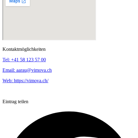
Kontaktmöglichkeiten
Tel:
+41 58 123 57 00
Email:
aarau@vimova.ch
Web:
https://vimova.ch/
Eintrag teilen