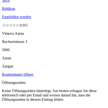
5619
Büttikon
Empfohlen werden
☆
☆
☆
☆
☆
0.0/5
Vimova Aarau
Buchserstrasse 3
5000
Aarau
Aargau
Routenplaner öffnen
Öffnungszeiten:
Keine Öffnungszeiten hinterlegt. Am besten erfragen Sie diese
telefonisch oder per Email und weisen darauf hin, dass die
Öffnungszeiten in diesem Eintrag fehlen.