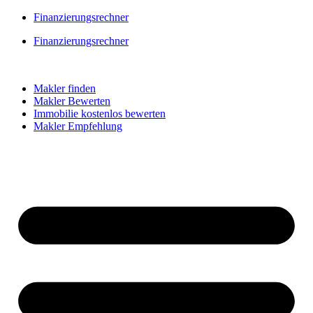
Skip
Finanzierungsrechner
to
Finanzierungsrechner
content
Makler finden
Makler Bewerten
Immobilie kostenlos bewerten
Makler Empfehlung