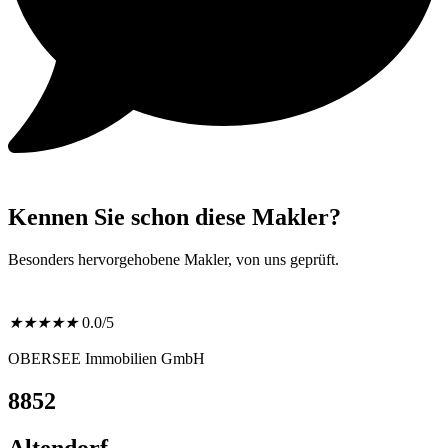
Kennen Sie schon diese Makler?
Besonders hervorgehobene Makler, von uns geprüft.
★
★
★
★
★
0.0/5
OBERSEE Immobilien GmbH
8852