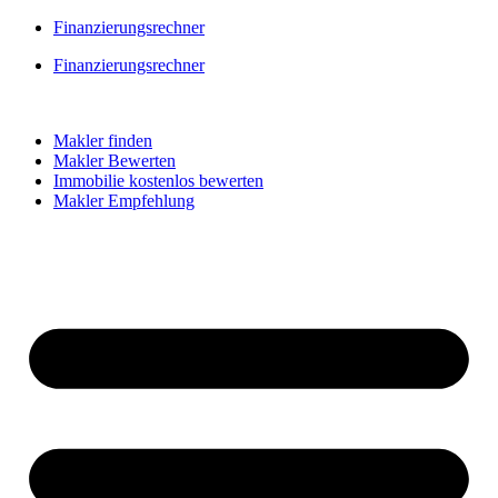
Skip
Finanzierungsrechner
to
Finanzierungsrechner
content
Makler finden
Makler Bewerten
Immobilie kostenlos bewerten
Makler Empfehlung