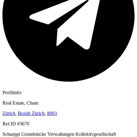
Profilinfo:
Real Estate, Cham
Zürich
,
Bezirk Zürich
,
8003
Ref.ID #3670
Schaeppi Grundstücke Verwaltungen Kollektivgesellschaft