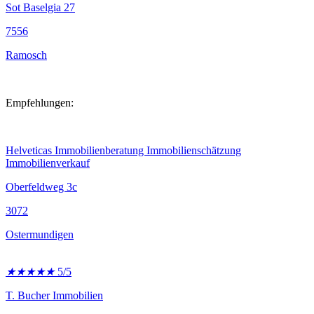
Sot Baselgia 27
7556
Ramosch
Empfehlungen:
Helveticas Immobilienberatung Immobilienschätzung
Immobilienverkauf
Oberfeldweg 3c
3072
Ostermundigen
★
★
★
★
★
5/5
T. Bucher Immobilien