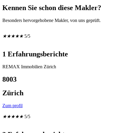
Kennen Sie schon diese Makler?
Besonders hervorgehobene Makler, von uns geprüft.
★
★
★
★
★
5/5
1 Erfahrungsberichte
REMAX Immobilien Zürich
8003
Zürich
Zum profil
★
★
★
★
★
5/5