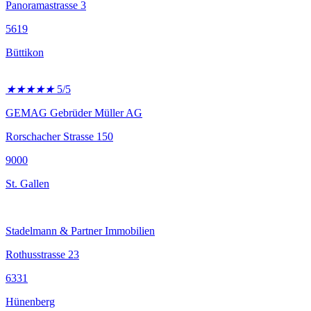
Panoramastrasse 3
5619
Büttikon
★
★
★
★
★
5/5
GEMAG Gebrüder Müller AG
Rorschacher Strasse 150
9000
St. Gallen
Stadelmann & Partner Immobilien
Rothusstrasse 23
6331
Hünenberg