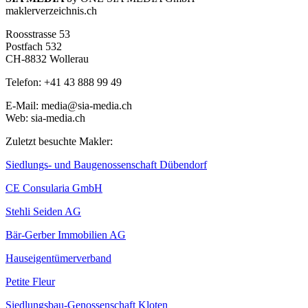
maklerverzeichnis.ch
Roosstrasse 53
Postfach 532
CH-8832 Wollerau
Telefon: +41 43 888 99 49
E-Mail: media@sia-media.ch
Web: sia-media.ch
Zuletzt besuchte Makler:
Siedlungs- und Baugenossenschaft Dübendorf
CE Consularia GmbH
Stehli Seiden AG
Bär-Gerber Immobilien AG
Hauseigentümerverband
Petite Fleur
Siedlungsbau-Genossenschaft Kloten