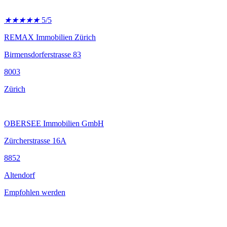
★
★
★
★
★
5/5
REMAX Immobilien Zürich
Birmensdorferstrasse 83
8003
Zürich
OBERSEE Immobilien GmbH
Zürcherstrasse 16A
8852
Altendorf
Empfohlen werden