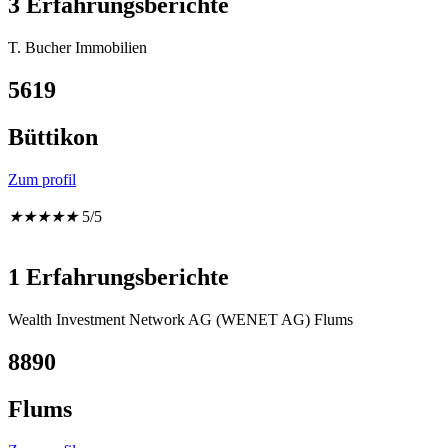
3 Erfahrungsberichte
T. Bucher Immobilien
5619
Büttikon
Zum profil
★
★
★
★
★
5/5
1 Erfahrungsberichte
Wealth Investment Network AG (WENET AG) Flums
8890
Flums