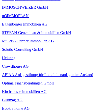
IMMOSCHWEIZER GmbH
m3IMMOPLAN
Eggenberger Immobilien AG
STEFAN Generalbau & ImmobilIen GmbH
Müller & Partner Immobilien AG
Solutio Consulting GmbH
Helunag
Crowdhouse AG
AFIAA Anlagestiftung für Immobilienanlagen im Ausland
Optima Finanzberatungen GmbH
Kirchstrasse Immobilien AG
Busimag AG
Book a home AG