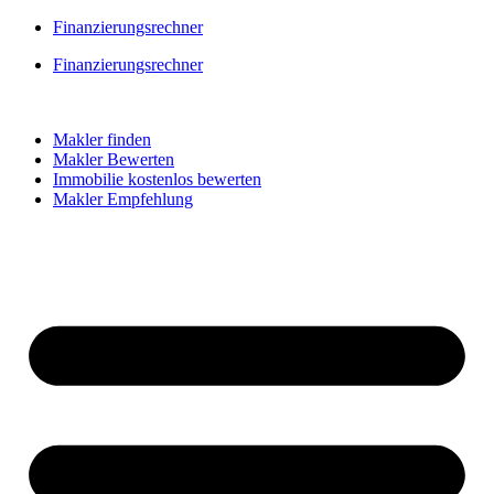
Skip
Finanzierungsrechner
to
Finanzierungsrechner
content
Makler finden
Makler Bewerten
Immobilie kostenlos bewerten
Makler Empfehlung