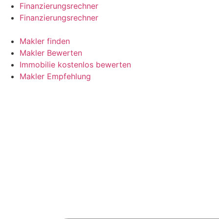
Skip
Finanzierungsrechner
to
Finanzierungsrechner
content
Makler finden
Makler Bewerten
Immobilie kostenlos bewerten
Makler Empfehlung