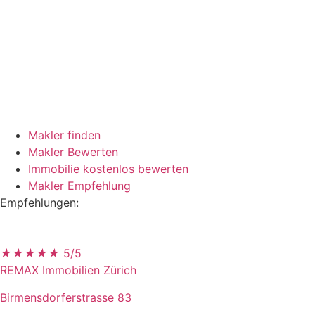
Makler finden
Makler Bewerten
Immobilie kostenlos bewerten
Makler Empfehlung
Empfehlungen:
★
★
★
★
★
5/5
REMAX Immobilien Zürich
Birmensdorferstrasse 83