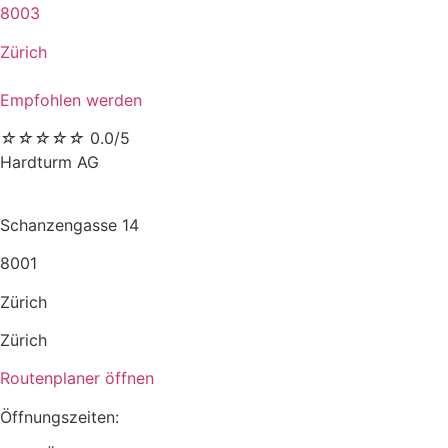
8003
Zürich
Empfohlen werden
☆
☆
☆
☆
☆
0.0/5
Hardturm AG
Schanzengasse 14
8001
Zürich
Zürich
Routenplaner öffnen
Öffnungszeiten: