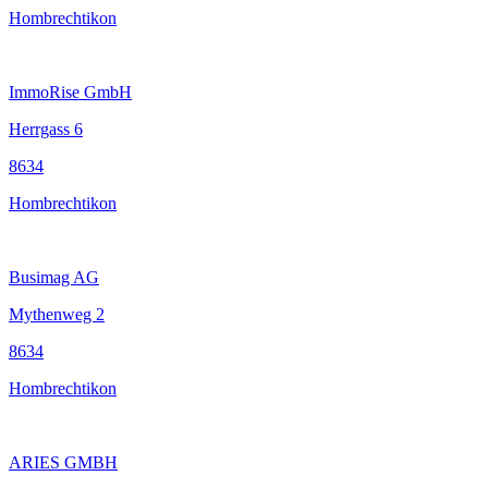
Hombrechtikon
ImmoRise GmbH
Herrgass 6
8634
Hombrechtikon
Busimag AG
Mythenweg 2
8634
Hombrechtikon
ARIES GMBH