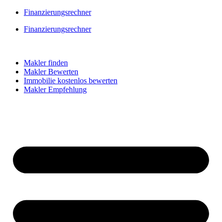
Skip
Finanzierungsrechner
to
Finanzierungsrechner
content
Makler finden
Makler Bewerten
Immobilie kostenlos bewerten
Makler Empfehlung