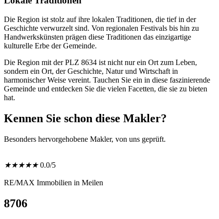
Lokale Traditionen
Die Region ist stolz auf ihre lokalen Traditionen, die tief in der
Geschichte verwurzelt sind. Von regionalen Festivals bis hin zu
Handwerkskünsten prägen diese Traditionen das einzigartige
kulturelle Erbe der Gemeinde.
Die Region mit der PLZ 8634 ist nicht nur ein Ort zum Leben,
sondern ein Ort, der Geschichte, Natur und Wirtschaft in
harmonischer Weise vereint. Tauchen Sie ein in diese faszinierende
Gemeinde und entdecken Sie die vielen Facetten, die sie zu bieten
hat.
Kennen Sie schon diese Makler?
Besonders hervorgehobene Makler, von uns geprüft.
★
★
★
★
★
0.0/5
RE/MAX Immobilien in Meilen
8706