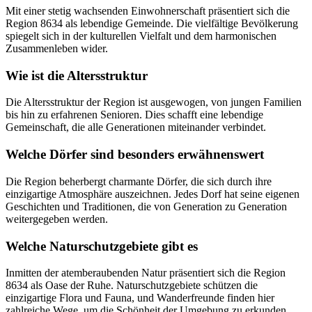
Mit einer stetig wachsenden Einwohnerschaft präsentiert sich die
Region 8634 als lebendige Gemeinde. Die vielfältige Bevölkerung
spiegelt sich in der kulturellen Vielfalt und dem harmonischen
Zusammenleben wider.
Wie ist die Altersstruktur
Die Altersstruktur der Region ist ausgewogen, von jungen Familien
bis hin zu erfahrenen Senioren. Dies schafft eine lebendige
Gemeinschaft, die alle Generationen miteinander verbindet.
Welche Dörfer sind besonders erwähnenswert
Die Region beherbergt charmante Dörfer, die sich durch ihre
einzigartige Atmosphäre auszeichnen. Jedes Dorf hat seine eigenen
Geschichten und Traditionen, die von Generation zu Generation
weitergegeben werden.
Welche Naturschutzgebiete gibt es
Inmitten der atemberaubenden Natur präsentiert sich die Region
8634 als Oase der Ruhe. Naturschutzgebiete schützen die
einzigartige Flora und Fauna, und Wanderfreunde finden hier
zahlreiche Wege, um die Schönheit der Umgebung zu erkunden.