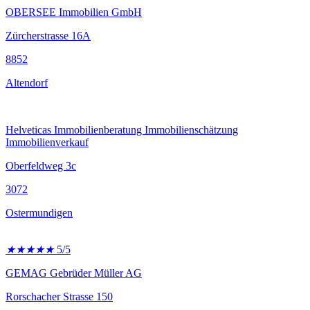
OBERSEE Immobilien GmbH
Zürcherstrasse 16A
8852
Altendorf
Helveticas Immobilienberatung Immobilienschätzung
Immobilienverkauf
Oberfeldweg 3c
3072
Ostermundigen
★
★
★
★
★
5/5
GEMAG Gebrüder Müller AG
Rorschacher Strasse 150