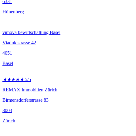
6331
Hünenberg
vimova bewirtschaftung Basel
Viaduktstrasse 42
4051
Basel
★
★
★
★
★
5/5
REMAX Immobilien Zürich
Birmensdorferstrasse 83
8003
Zürich