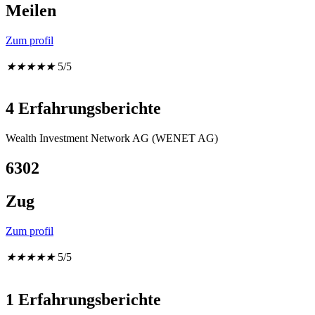
Meilen
Zum profil
★
★
★
★
★
5/5
4 Erfahrungsberichte
Wealth Investment Network AG (WENET AG)
6302
Zug
Zum profil
★
★
★
★
★
5/5
1 Erfahrungsberichte