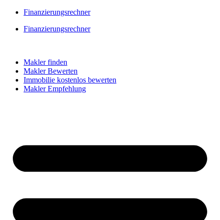
Skip
Finanzierungsrechner
to
Finanzierungsrechner
content
Makler finden
Makler Bewerten
Immobilie kostenlos bewerten
Makler Empfehlung