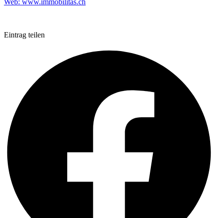
Web:
www.immobilitas.ch
Eintrag teilen