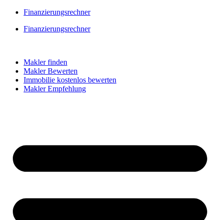
Skip
Finanzierungsrechner
to
Finanzierungsrechner
content
Makler finden
Makler Bewerten
Immobilie kostenlos bewerten
Makler Empfehlung