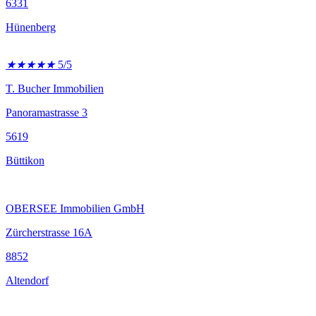
6331
Hünenberg
★
★
★
★
★
5/5
T. Bucher Immobilien
Panoramastrasse 3
5619
Büttikon
OBERSEE Immobilien GmbH
Zürcherstrasse 16A
8852
Altendorf