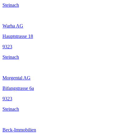
Steinach
Warha AG
Hauptstrasse 18
9323
Steinach
Morgental AG
Bifangstrasse 6a
9323
Steinach
Beck-Immobilien