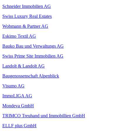
Schneider Immobilien AG
Swiss Luxury Real Estates
Wobmann & Partner AG
Eskimo Textil AG
Bauko Bau und Verwaltungs AG
Swiss Prime Site Immobilien AG
Landolt & Landolt AG
Baugenossenschaft Alpenblick
Visumo AG
ImmoLIGA AG
Mondeva GmbH
TRIMCO Treuhand und Immobillien GmbH
ELLF plus GmbH