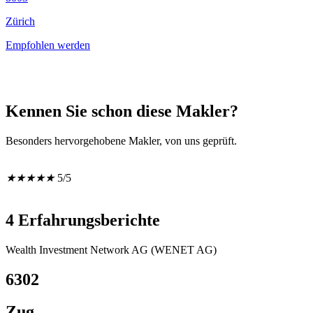
Zürich
Empfohlen werden
Kennen Sie schon diese Makler?
Besonders hervorgehobene Makler, von uns geprüft.
★
★
★
★
★
5/5
4 Erfahrungsberichte
Wealth Investment Network AG (WENET AG)
6302
Zug