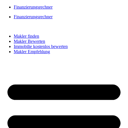
Skip
Finanzierungsrechner
to
Finanzierungsrechner
content
Makler finden
Makler Bewerten
Immobilie kostenlos bewerten
Makler Empfehlung