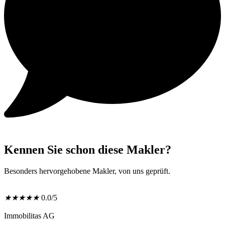
Kennen Sie schon diese Makler?
Besonders hervorgehobene Makler, von uns geprüft.
★
★
★
★
★
0.0/5
Immobilitas AG