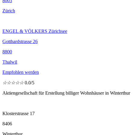
8003
Zürich
ENGEL & VÖLKERS Zürichsee
Gotthardstrasse 26
8800
Thalwil
Empfohlen werden
☆
☆
☆
☆
☆
0.0/5
Aktiengesellschaft für Erstellung billiger Wohnhäuser in Winterthur
Klosterstrasse 17
8406
Winterthur