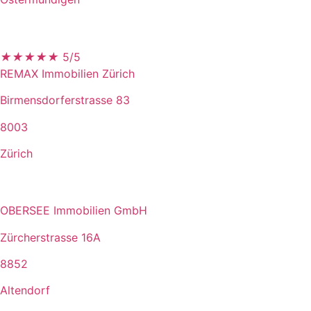
★
★
★
★
★
5/5
REMAX Immobilien Zürich
Birmensdorferstrasse 83
8003
Zürich
OBERSEE Immobilien GmbH
Zürcherstrasse 16A
8852
Altendorf