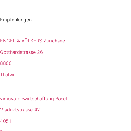
Empfehlungen:
ENGEL & VÖLKERS Zürichsee
Gotthardstrasse 26
8800
Thalwil
vimova bewirtschaftung Basel
Viaduktstrasse 42
4051