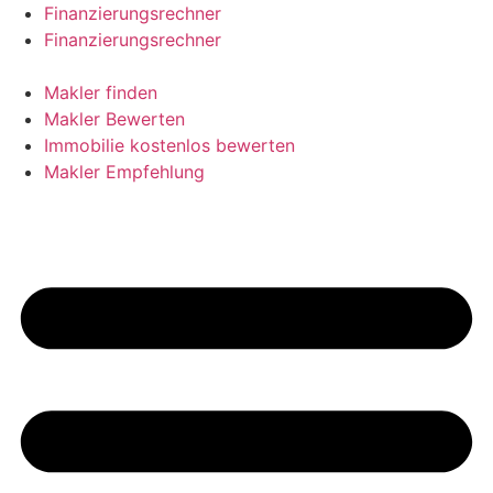
Skip
Finanzierungsrechner
to
Finanzierungsrechner
content
Makler finden
Makler Bewerten
Immobilie kostenlos bewerten
Makler Empfehlung