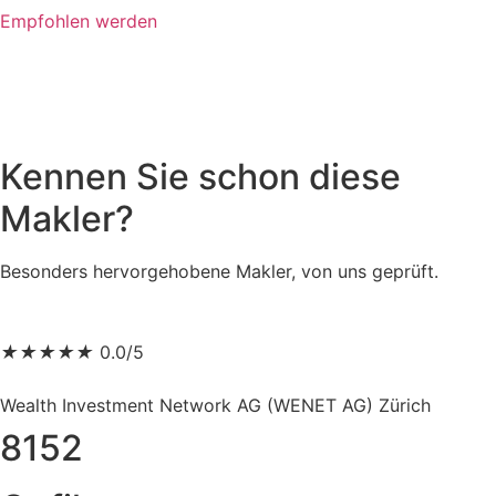
Empfohlen werden
Kennen Sie schon diese
Makler?
Besonders hervorgehobene Makler, von uns geprüft.
★
★
★
★
★
0.0/5
Wealth Investment Network AG (WENET AG) Zürich
8152