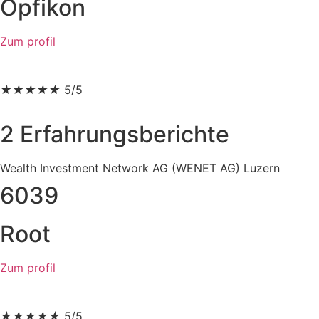
Opfikon
Zum profil
★
★
★
★
★
5/5
2 Erfahrungsberichte
Wealth Investment Network AG (WENET AG) Luzern
6039
Root
Zum profil
★
★
★
★
★
5/5