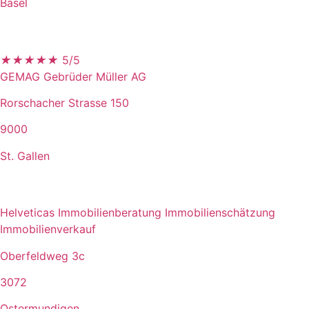
Basel
★
★
★
★
★
5/5
GEMAG Gebrüder Müller AG
Rorschacher Strasse 150
9000
St. Gallen
Helveticas Immobilienberatung Immobilienschätzung
Immobilienverkauf
Oberfeldweg 3c
3072
Ostermundigen