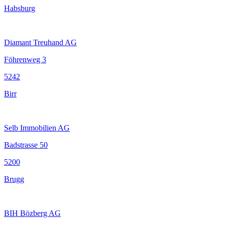
Habsburg
Diamant Treuhand AG
Föhrenweg 3
5242
Birr
Selb Immobilien AG
Badstrasse 50
5200
Brugg
BIH Bözberg AG