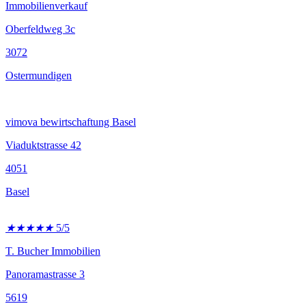
Immobilienverkauf
Oberfeldweg 3c
3072
Ostermundigen
vimova bewirtschaftung Basel
Viaduktstrasse 42
4051
Basel
★
★
★
★
★
5/5
T. Bucher Immobilien
Panoramastrasse 3
5619