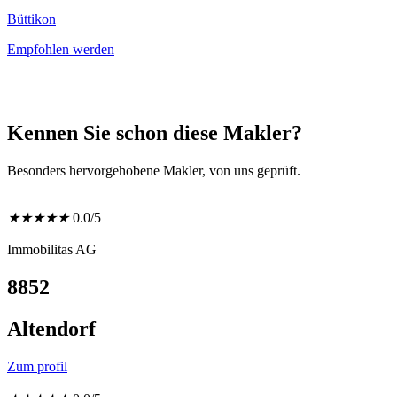
Büttikon
Empfohlen werden
Kennen Sie schon diese Makler?
Besonders hervorgehobene Makler, von uns geprüft.
★
★
★
★
★
0.0/5
Immobilitas AG
8852
Altendorf
Zum profil