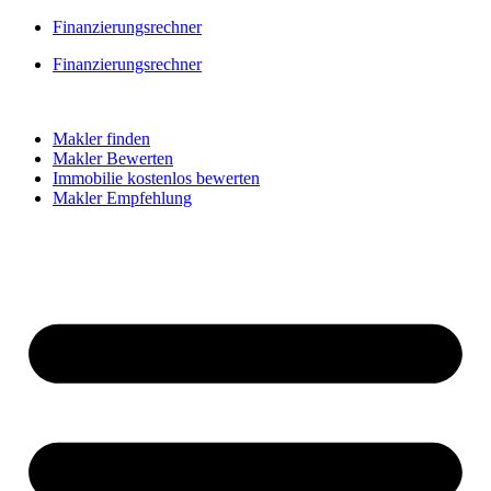
Skip
Finanzierungsrechner
to
Finanzierungsrechner
content
Makler finden
Makler Bewerten
Immobilie kostenlos bewerten
Makler Empfehlung