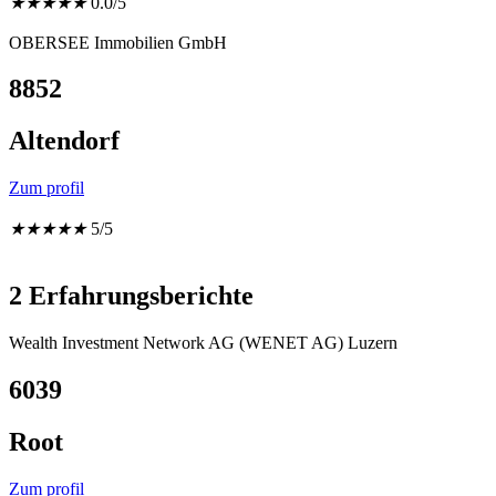
★
★
★
★
★
0.0/5
OBERSEE Immobilien GmbH
8852
Altendorf
Zum profil
★
★
★
★
★
5/5
2 Erfahrungsberichte
Wealth Investment Network AG (WENET AG) Luzern
6039
Root
Zum profil