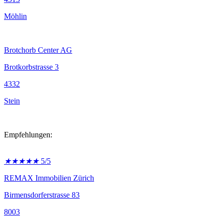
Möhlin
Brotchorb Center AG
Brotkorbstrasse 3
4332
Stein
Empfehlungen:
★
★
★
★
★
5/5
REMAX Immobilien Zürich
Birmensdorferstrasse 83
8003