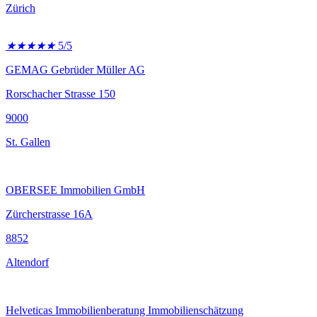
Zürich
★
★
★
★
★
5/5
GEMAG Gebrüder Müller AG
Rorschacher Strasse 150
9000
St. Gallen
OBERSEE Immobilien GmbH
Zürcherstrasse 16A
8852
Altendorf
Helveticas Immobilienberatung Immobilienschätzung