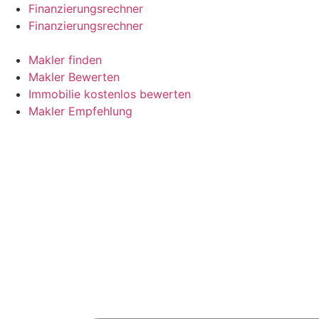
Skip
Finanzierungsrechner
to
Finanzierungsrechner
content
Makler finden
Makler Bewerten
Immobilie kostenlos bewerten
Makler Empfehlung