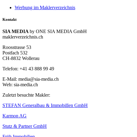
Werbung im Maklerverzeichnis
Kontakt
SIA MEDIA
by ONE SIA MEDIA GmbH
maklerverzeichnis.ch
Roosstrasse 53
Postfach 532
CH-8832 Wollerau
Telefon: +41 43 888 99 49
E-Mail: media@sia-media.ch
Web: sia-media.ch
Zuletzt besuchte Makler:
STEFAN Generalbau & ImmobilIen GmbH
Karmon AG
Stutz & Partner GmbH
Früh Immobilien