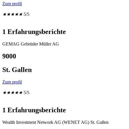
Zum profil
★
★
★
★
★
5/5
1 Erfahrungsberichte
GEMAG Gebrüder Müller AG
9000
St. Gallen
Zum profil
★
★
★
★
★
5/5
1 Erfahrungsberichte
Wealth Investment Network AG (WENET AG) St. Gallen