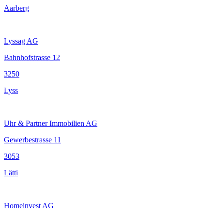
Aarberg
Lyssag AG
Bahnhofstrasse 12
3250
Lyss
Uhr & Partner Immobilien AG
Gewerbestrasse 11
3053
Lätti
Homeinvest AG