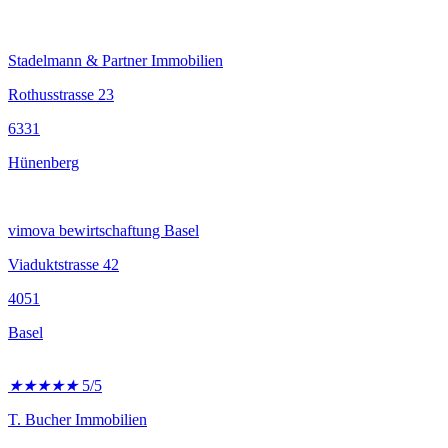
Stadelmann & Partner Immobilien
Rothusstrasse 23
6331
Hünenberg
vimova bewirtschaftung Basel
Viaduktstrasse 42
4051
Basel
★
★
★
★
★
5/5
T. Bucher Immobilien