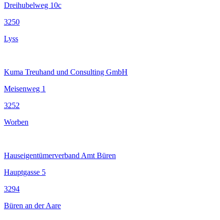
Dreihubelweg 10c
3250
Lyss
Kuma Treuhand und Consulting GmbH
Meisenweg 1
3252
Worben
Hauseigentümerverband Amt Büren
Hauptgasse 5
3294
Büren an der Aare