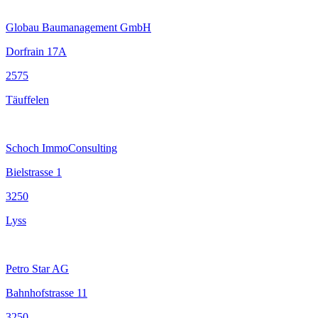
Globau Baumanagement GmbH
Dorfrain 17A
2575
Täuffelen
Schoch ImmoConsulting
Bielstrasse 1
3250
Lyss
Petro Star AG
Bahnhofstrasse 11
3250