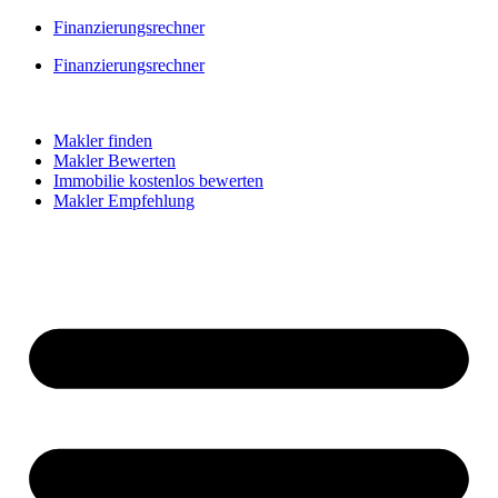
Skip
Finanzierungsrechner
to
Finanzierungsrechner
content
Makler finden
Makler Bewerten
Immobilie kostenlos bewerten
Makler Empfehlung