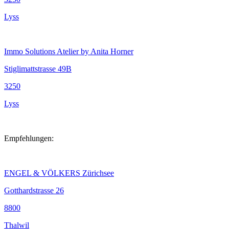
Lyss
Immo Solutions Atelier by Anita Horner
Stiglimattstrasse 49B
3250
Lyss
Empfehlungen:
ENGEL & VÖLKERS Zürichsee
Gotthardstrasse 26
8800
Thalwil