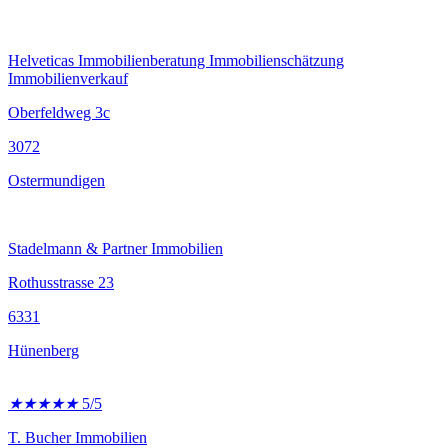
Helveticas Immobilienberatung Immobilienschätzung
Immobilienverkauf
Oberfeldweg 3c
3072
Ostermundigen
Stadelmann & Partner Immobilien
Rothusstrasse 23
6331
Hünenberg
★
★
★
★
★
5/5
T. Bucher Immobilien