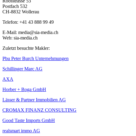
Roosstrasse 53
Postfach 532
CH-8832 Wollerau
Telefon: +41 43 888 99 49
E-Mail: media@sia-media.ch
Web: sia-media.ch
Zuletzt besuchte Makler:
Pbu Peter Burch Unternehmungen
Schillinger Marc AG
AXA
Horber + Boga GmbH
Lässer & Partner Immobilien AG
CROMAX FINANZ CONSULTING
Good Taste Imports GmbH
realsmart immo AG