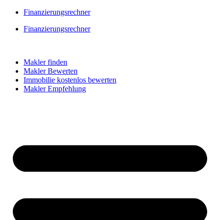
Skip
Finanzierungsrechner
to
Finanzierungsrechner
content
Makler finden
Makler Bewerten
Immobilie kostenlos bewerten
Makler Empfehlung