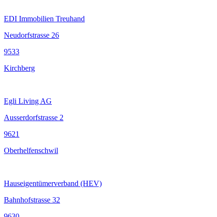
EDI Immobilien Treuhand
Neudorfstrasse 26
9533
Kirchberg
Egli Living AG
Ausserdorfstrasse 2
9621
Oberhelfenschwil
Hauseigentümerverband (HEV)
Bahnhofstrasse 32
9630