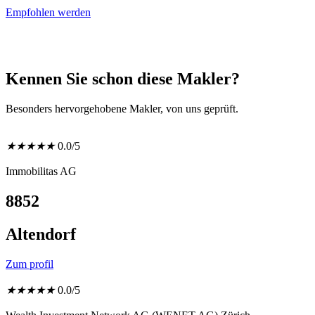
Empfohlen werden
Kennen Sie schon diese Makler?
Besonders hervorgehobene Makler, von uns geprüft.
★
★
★
★
★
0.0/5
Immobilitas AG
8852
Altendorf
Zum profil
★
★
★
★
★
0.0/5