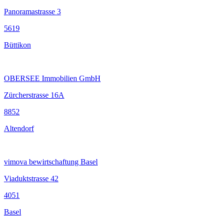
Panoramastrasse 3
5619
Büttikon
OBERSEE Immobilien GmbH
Zürcherstrasse 16A
8852
Altendorf
vimova bewirtschaftung Basel
Viaduktstrasse 42
4051
Basel