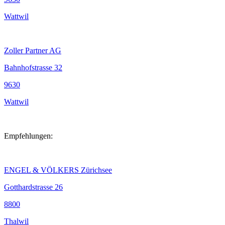
Wattwil
Zoller Partner AG
Bahnhofstrasse 32
9630
Wattwil
Empfehlungen:
ENGEL & VÖLKERS Zürichsee
Gotthardstrasse 26
8800
Thalwil