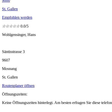
9000
St. Gallen
Empfohlen werden
☆
☆
☆
☆
☆
0.0/5
Wohlgensinger, Hans
Säntisstrasse 3
9607
Mosnang
St. Gallen
Routenplaner öffnen
Öffnungszeiten:
Keine Öffnungszeiten hinterlegt. Am besten erfragen Sie diese telefon