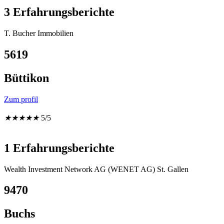
3 Erfahrungsberichte
T. Bucher Immobilien
5619
Büttikon
Zum profil
★
★
★
★
★
5/5
1 Erfahrungsberichte
Wealth Investment Network AG (WENET AG) St. Gallen
9470
Buchs