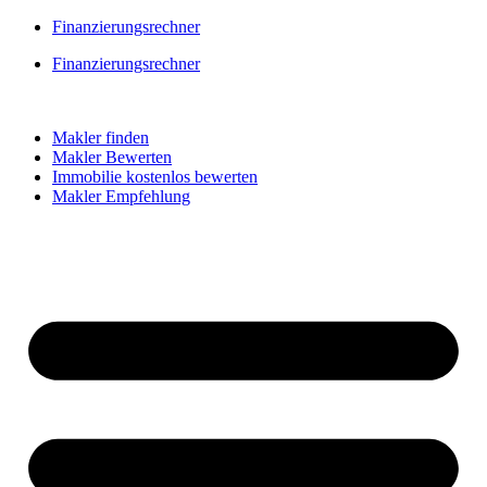
Skip
Finanzierungsrechner
to
Finanzierungsrechner
content
Makler finden
Makler Bewerten
Immobilie kostenlos bewerten
Makler Empfehlung