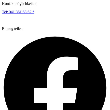
Kontaktmöglichkeiten
Tel:
041 361 63 62 *
Eintrag teilen