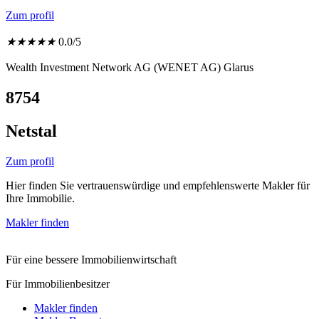
Zum profil
★
★
★
★
★
0.0/5
Wealth Investment Network AG (WENET AG) Glarus
8754
Netstal
Zum profil
Hier finden Sie vertrauenswürdige und empfehlenswerte Makler für
Ihre Immobilie.
Makler finden
Für eine bessere Immobilienwirtschaft
Für Immobilienbesitzer
Makler finden