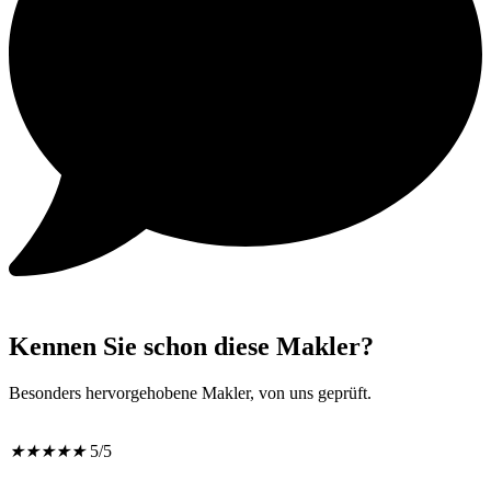
Kennen Sie schon diese Makler?
Besonders hervorgehobene Makler, von uns geprüft.
★
★
★
★
★
5/5