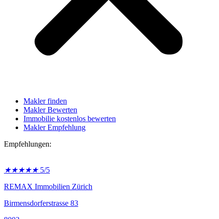
Makler finden
Makler Bewerten
Immobilie kostenlos bewerten
Makler Empfehlung
Empfehlungen:
★
★
★
★
★
5/5
REMAX Immobilien Zürich
Birmensdorferstrasse 83