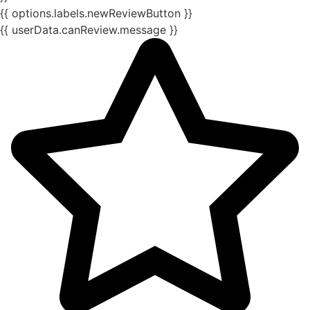
{{ options.labels.newReviewButton }}
{{ userData.canReview.message }}