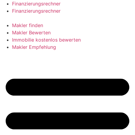
Skip
Finanzierungsrechner
to
Finanzierungsrechner
content
Makler finden
Makler Bewerten
Immobilie kostenlos bewerten
Makler Empfehlung