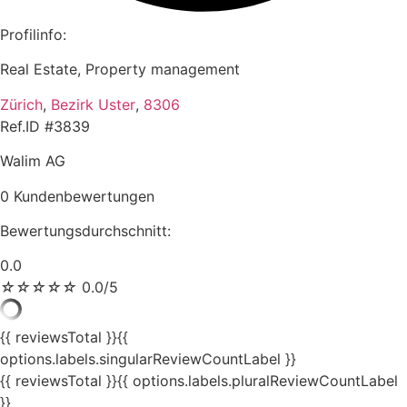
Profilinfo:
Real Estate, Property management
Zürich
,
Bezirk Uster
,
8306
Ref.ID #3839
Walim AG
0 Kundenbewertungen
Bewertungsdurchschnitt:
0.0
☆
☆
☆
☆
☆
0.0/5
{{ reviewsTotal }}
{{
options.labels.singularReviewCountLabel }}
{{ reviewsTotal }}
{{ options.labels.pluralReviewCountLabel
}}