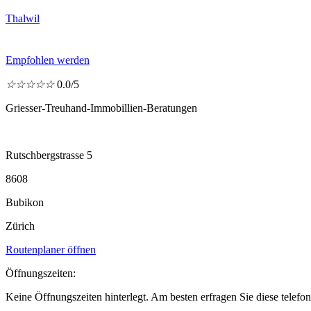
Thalwil
Empfohlen werden
☆
☆
☆
☆
☆
0.0/5
Griesser-Treuhand-Immobillien-Beratungen
Rutschbergstrasse 5
8608
Bubikon
Zürich
Routenplaner öffnen
Öffnungszeiten:
Keine Öffnungszeiten hinterlegt. Am besten erfragen Sie diese telefon