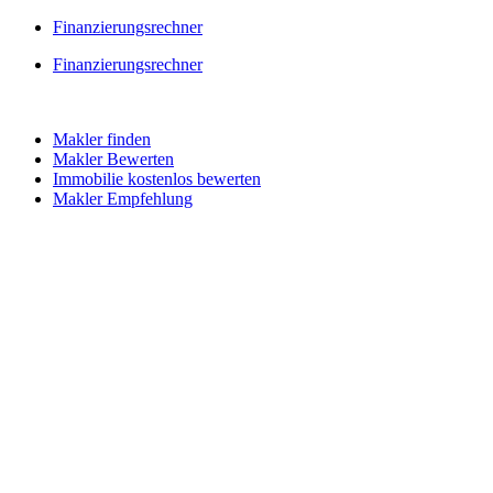
Skip
Finanzierungsrechner
to
Finanzierungsrechner
content
Makler finden
Makler Bewerten
Immobilie kostenlos bewerten
Makler Empfehlung