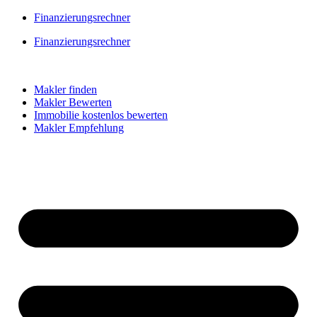
Skip
Finanzierungsrechner
to
Finanzierungsrechner
content
Makler finden
Makler Bewerten
Immobilie kostenlos bewerten
Makler Empfehlung