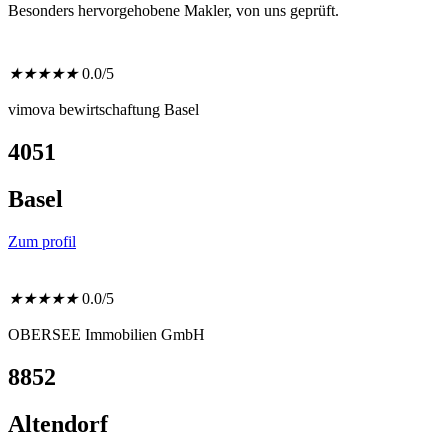
Besonders hervorgehobene Makler, von uns geprüft.
★
★
★
★
★
0.0/5
vimova bewirtschaftung Basel
4051
Basel
Zum profil
★
★
★
★
★
0.0/5
OBERSEE Immobilien GmbH
8852
Altendorf