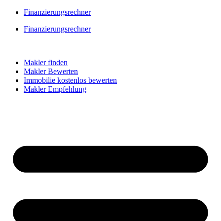
Skip
Finanzierungsrechner
to
Finanzierungsrechner
content
Makler finden
Makler Bewerten
Immobilie kostenlos bewerten
Makler Empfehlung