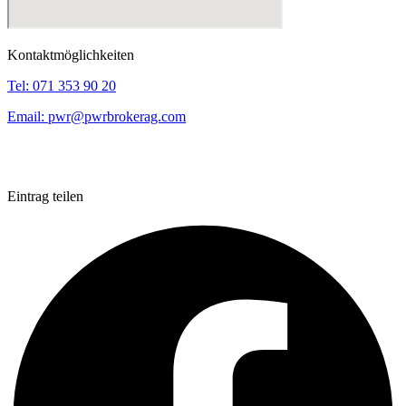
Kontaktmöglichkeiten
Tel:
071 353 90 20
Email:
pwr@pwrbrokerag.com
Eintrag teilen