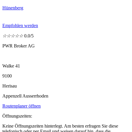
Hünenberg
Empfohlen werden
☆
☆
☆
☆
☆
0.0/5
PWR Broker AG
Walke 41
9100
Herisau
Appenzell Ausserrhoden
Routenplaner öffnen
Öffnungszeiten:
Keine Öffnungszeiten hinterlegt. Am besten erfragen Sie diese
telefonisch oder per Email und weisen darauf hin, dass die