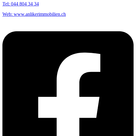
Tel:
044 804 34 34
Web:
www.anlikerimmobilien.ch