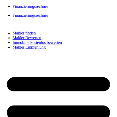
Skip
Finanzierungsrechner
to
Finanzierungsrechner
content
Makler finden
Makler Bewerten
Immobilie kostenlos bewerten
Makler Empfehlung