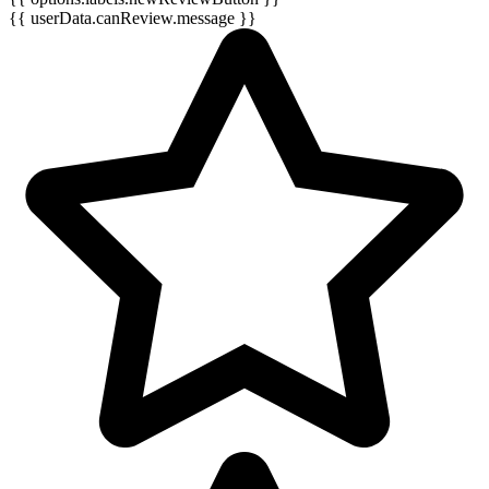
{{ userData.canReview.message }}