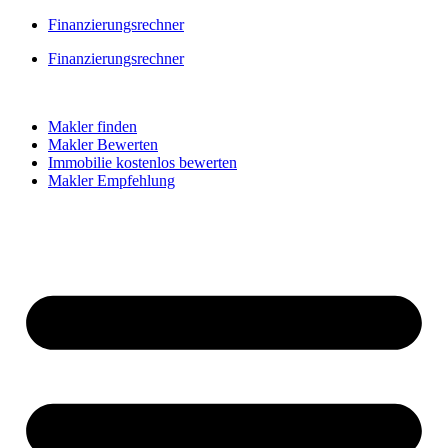
Skip
Finanzierungsrechner
to
Finanzierungsrechner
content
Makler finden
Makler Bewerten
Immobilie kostenlos bewerten
Makler Empfehlung