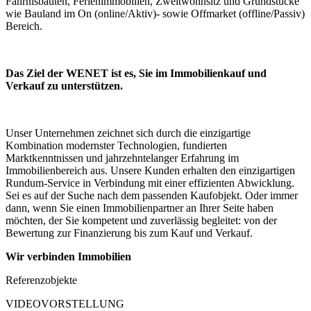
Fahrnisbauten, Ferienimmobilien, Zweitwohnsitz und Grundstücke
wie Bauland im On (online/Aktiv)- sowie Offmarket (offline/Passiv)
Bereich.
Das Ziel der WENET ist es, Sie im Immobilienkauf und
Verkauf zu unterstützen.
Unser Unternehmen zeichnet sich durch die einzigartige
Kombination modernster Technologien, fundierten
Marktkenntnissen und jahrzehntelanger Erfahrung im
Immobilienbereich aus. Unsere Kunden erhalten den einzigartigen
Rundum-Service in Verbindung mit einer effizienten Abwicklung.
Sei es auf der Suche nach dem passenden Kaufobjekt. Oder immer
dann, wenn Sie einen Immobilienpartner an Ihrer Seite haben
möchten, der Sie kompetent und zuverlässig begleitet: von der
Bewertung zur Finanzierung bis zum Kauf und Verkauf.
Wir verbinden Immobilien
Referenzobjekte
VIDEOVORSTELLUNG