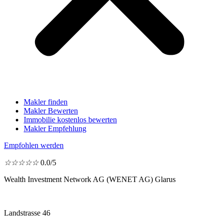
Makler finden
Makler Bewerten
Immobilie kostenlos bewerten
Makler Empfehlung
Empfohlen werden
☆
☆
☆
☆
☆
0.0/5
Wealth Investment Network AG (WENET AG) Glarus
Landstrasse 46