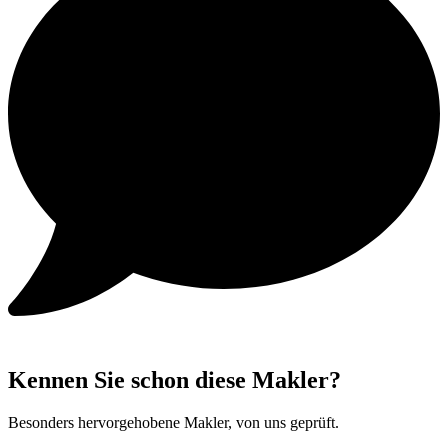
Kennen Sie schon diese Makler?
Besonders hervorgehobene Makler, von uns geprüft.