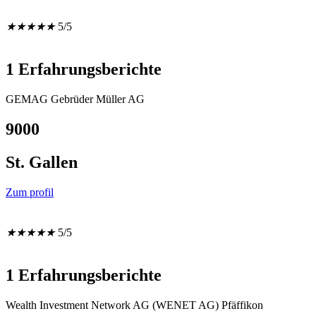
★
★
★
★
★
5/5
1 Erfahrungsberichte
GEMAG Gebrüder Müller AG
9000
St. Gallen
Zum profil
★
★
★
★
★
5/5
1 Erfahrungsberichte
Wealth Investment Network AG (WENET AG) Pfäffikon