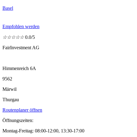
Basel
Empfohlen werden
☆
☆
☆
☆
☆
0.0/5
FairInvestment AG
Himmenreich 6A
9562
Märwil
Thurgau
Routenplaner öffnen
Öffnungszeiten:
Montag-Freitag: 08:00-12:00, 13:30-17:00