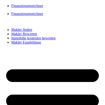
Skip
Finanzierungsrechner
to
Finanzierungsrechner
content
Makler finden
Makler Bewerten
Immobilie kostenlos bewerten
Makler Empfehlung