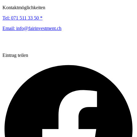
Kontaktmöglichkeiten
Tel:
071 511 33 50 *
Email:
info@fairinvestment.ch
Eintrag teilen