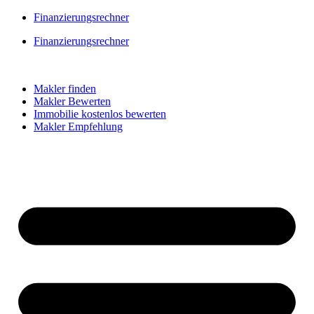
Skip
Finanzierungsrechner
to
Finanzierungsrechner
content
Makler finden
Makler Bewerten
Immobilie kostenlos bewerten
Makler Empfehlung