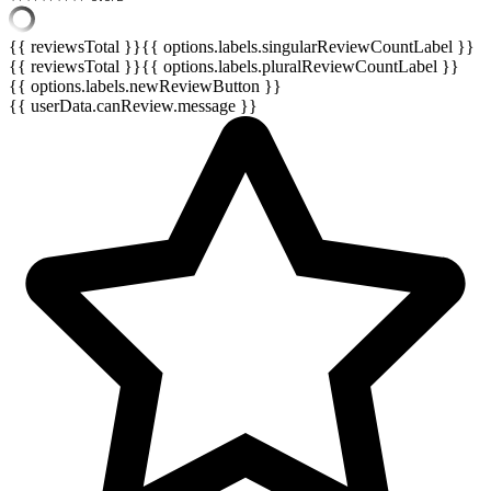
{{ reviewsTotal }}
{{ options.labels.singularReviewCountLabel }}
{{ reviewsTotal }}
{{ options.labels.pluralReviewCountLabel }}
{{ options.labels.newReviewButton }}
{{ userData.canReview.message }}