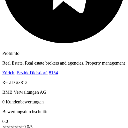
Profilinfo:
Real Estate, Real estate brokers and agencies, Property management
Zürich
,
Bezirk Dielsdorf
,
8154
Ref.ID #3812
BMB Verwaltungen AG
0 Kundenbewertungen
Bewertungsdurchschnitt:
0.0
☆
☆
☆
☆
☆
0.0/5