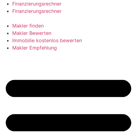
Skip
Finanzierungsrechner
to
Finanzierungsrechner
content
Makler finden
Makler Bewerten
Immobilie kostenlos bewerten
Makler Empfehlung