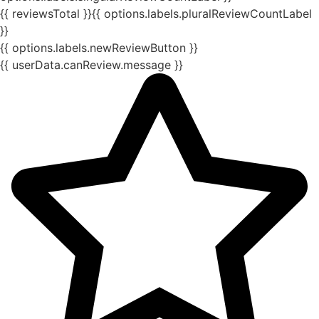
{{ reviewsTotal }}
{{ options.labels.pluralReviewCountLabel
}}
{{ options.labels.newReviewButton }}
{{ userData.canReview.message }}