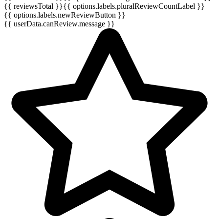
{{ reviewsTotal }}
{{ options.labels.pluralReviewCountLabel }}
{{ options.labels.newReviewButton }}
{{ userData.canReview.message }}