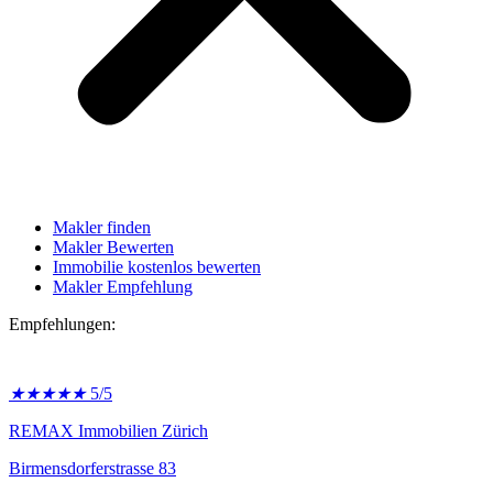
Makler finden
Makler Bewerten
Immobilie kostenlos bewerten
Makler Empfehlung
Empfehlungen:
★
★
★
★
★
5/5
REMAX Immobilien Zürich
Birmensdorferstrasse 83