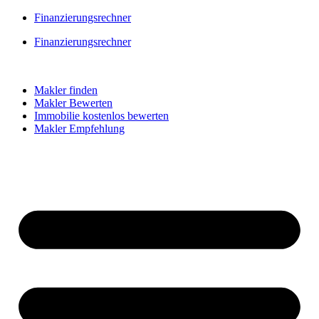
Skip
Finanzierungsrechner
to
Finanzierungsrechner
content
Makler finden
Makler Bewerten
Immobilie kostenlos bewerten
Makler Empfehlung