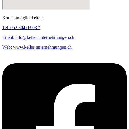
Kontaktmöglichkeiten
Tel:
052 304 03 03 *
Email:
info@keller-unternehmungen.ch
Web:
www.keller-unternehmungen.ch