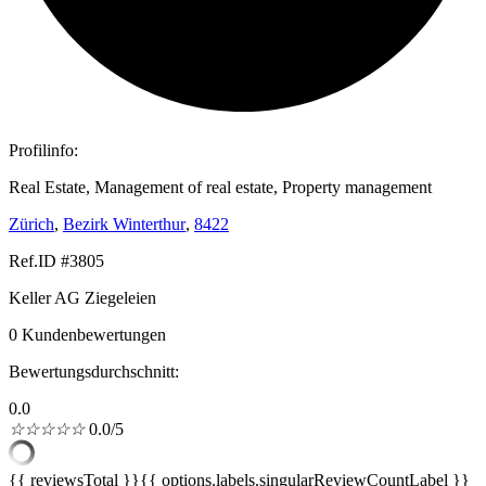
Profilinfo:
Real Estate, Management of real estate, Property management
Zürich
,
Bezirk Winterthur
,
8422
Ref.ID #3805
Keller AG Ziegeleien
0 Kundenbewertungen
Bewertungsdurchschnitt:
0.0
☆
☆
☆
☆
☆
0.0/5
{{ reviewsTotal }}
{{ options.labels.singularReviewCountLabel }}