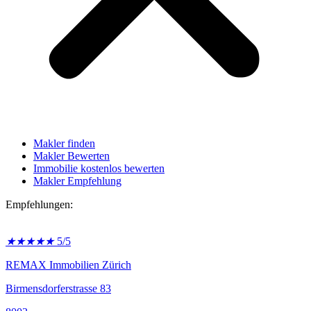
Makler finden
Makler Bewerten
Immobilie kostenlos bewerten
Makler Empfehlung
Empfehlungen:
★
★
★
★
★
5/5
REMAX Immobilien Zürich
Birmensdorferstrasse 83