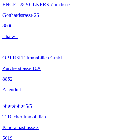
ENGEL & VÖLKERS Zürichsee
Gotthardstrasse 26
8800
Thalwil
OBERSEE Immobilien GmbH
Zürcherstrasse 16A
8852
Altendorf
★
★
★
★
★
5/5
T. Bucher Immobilien
Panoramastrasse 3
5619