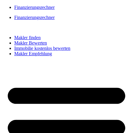
Skip
Finanzierungsrechner
to
Finanzierungsrechner
content
Makler finden
Makler Bewerten
Immobilie kostenlos bewerten
Makler Empfehlung