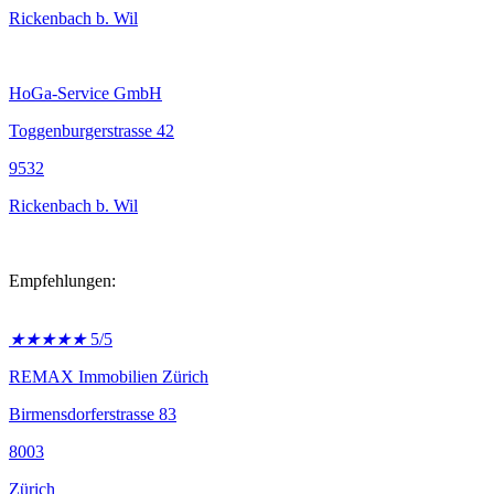
Rickenbach b. Wil
HoGa-Service GmbH
Toggenburgerstrasse 42
9532
Rickenbach b. Wil
Empfehlungen:
★
★
★
★
★
5/5
REMAX Immobilien Zürich
Birmensdorferstrasse 83
8003
Zürich