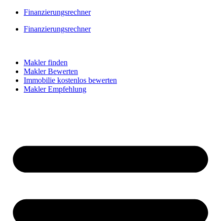
Skip
Finanzierungsrechner
to
Finanzierungsrechner
content
Makler finden
Makler Bewerten
Immobilie kostenlos bewerten
Makler Empfehlung