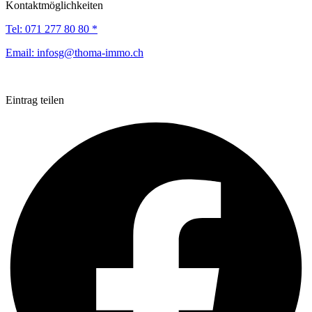
Kontaktmöglichkeiten
Tel:
071 277 80 80 *
Email:
infosg@thoma-immo.ch
Eintrag teilen