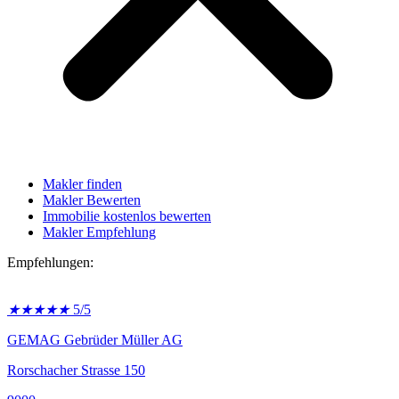
Makler finden
Makler Bewerten
Immobilie kostenlos bewerten
Makler Empfehlung
Empfehlungen:
★
★
★
★
★
5/5
GEMAG Gebrüder Müller AG
Rorschacher Strasse 150