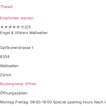
Thalwil
Empfohlen werden
☆
☆
☆
☆
☆
0.0/5
Engel & Völkers Wallisellen
Opfikonerstrasse 1
8304
Wallisellen
Zürich
Routenplaner öffnen
Öffnungszeiten:
Montag-Freitag: 08:00-18:00 Special opening hours Nach 