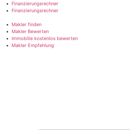
Skip
Finanzierungsrechner
to
Finanzierungsrechner
content
Makler finden
Makler Bewerten
Immobilie kostenlos bewerten
Makler Empfehlung