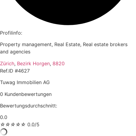
Profilinfo:
Property management, Real Estate, Real estate brokers
and agencies
Zürich
,
Bezirk Horgen
,
8820
Ref.ID #4627
Tuwag Immobilien AG
0 Kundenbewertungen
Bewertungsdurchschnitt:
0.0
☆
☆
☆
☆
☆
0.0/5