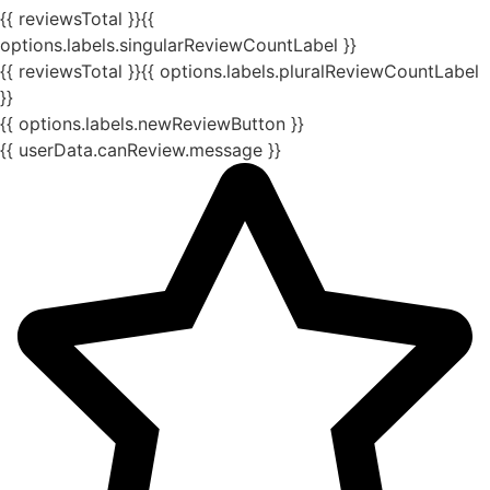
{{ reviewsTotal }}
{{
options.labels.singularReviewCountLabel }}
{{ reviewsTotal }}
{{ options.labels.pluralReviewCountLabel
}}
{{ options.labels.newReviewButton }}
{{ userData.canReview.message }}