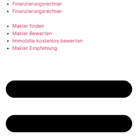
Skip
Finanzierungsrechner
to
Finanzierungsrechner
content
Makler finden
Makler Bewerten
Immobilie kostenlos bewerten
Makler Empfehlung