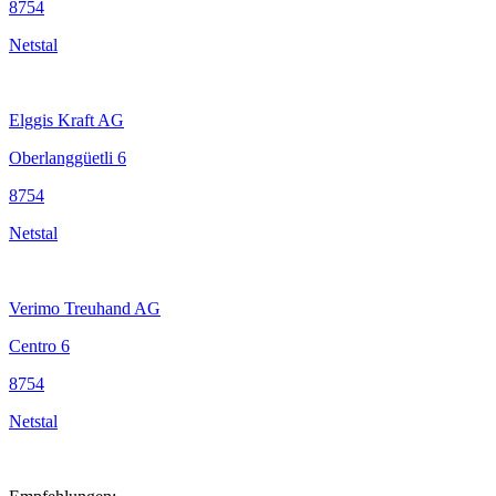
8754
Netstal
Elggis Kraft AG
Oberlanggüetli 6
8754
Netstal
Verimo Treuhand AG
Centro 6
8754
Netstal