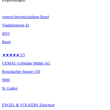
Empfehlungen:
vimova bewirtschaftung Basel
Viaduktstrasse 42
4051
Basel
★
★
★
★
★
5/5
GEMAG Gebrüder Müller AG
Rorschacher Strasse 150
9000
St. Gallen
ENGEL & VÖLKERS Zürichsee