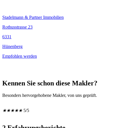
Stadelmann & Partner Immobilien
Rothusstrasse 23
6331
Hünenberg
Empfohlen werden
Kennen Sie schon diese Makler?
Besonders hervorgehobene Makler, von uns geprüft.
★
★
★
★
★
5/5
2 Erfahrungsberichte