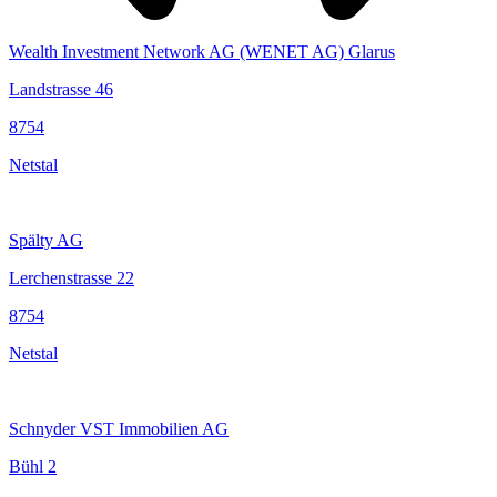
Wealth Investment Network AG (WENET AG) Glarus
Landstrasse 46
8754
Netstal
Spälty AG
Lerchenstrasse 22
8754
Netstal
Schnyder VST Immobilien AG
Bühl 2