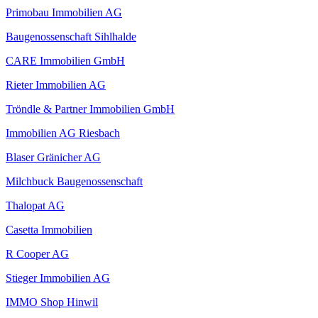
Primobau Immobilien AG
Baugenossenschaft Sihlhalde
CARE Immobilien GmbH
Rieter Immobilien AG
Tröndle & Partner Immobilien GmbH
Immobilien AG Riesbach
Blaser Gränicher AG
Milchbuck Baugenossenschaft
Thalopat AG
Casetta Immobilien
R Cooper AG
Stieger Immobilien AG
IMMO Shop Hinwil