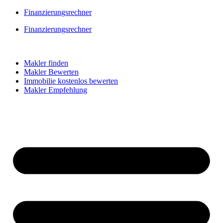
Skip
Finanzierungsrechner
to
Finanzierungsrechner
content
Makler finden
Makler Bewerten
Immobilie kostenlos bewerten
Makler Empfehlung