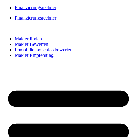
Skip
Finanzierungsrechner
to
Finanzierungsrechner
content
Makler finden
Makler Bewerten
Immobilie kostenlos bewerten
Makler Empfehlung