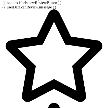
{{ options.labels.newReviewButton }}
{{ userData.canReview.message }}