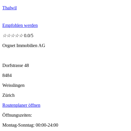
Thalwil
Empfohlen werden
☆
☆
☆
☆
☆
0.0/5
Orgnet Immobilien AG
Dorfstrasse 48
8484
Weisslingen
Zürich
Routenplaner öffnen
Öffnungszeiten:
Montag-Sonntag: 00:00-24:00