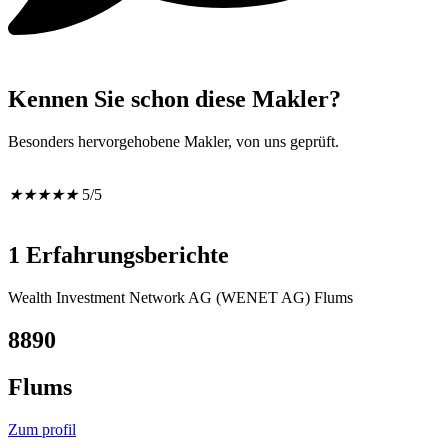
Kennen Sie schon diese Makler?
Besonders hervorgehobene Makler, von uns geprüft.
★
★
★
★
★
5/5
1 Erfahrungsberichte
Wealth Investment Network AG (WENET AG) Flums
8890
Flums
Zum profil