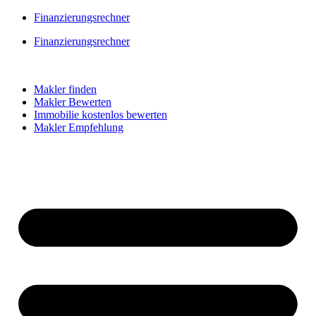
Skip
Finanzierungsrechner
to
Finanzierungsrechner
content
Makler finden
Makler Bewerten
Immobilie kostenlos bewerten
Makler Empfehlung