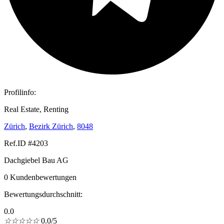
Profilinfo:
Real Estate, Renting
Zürich
,
Bezirk Zürich
,
8048
Ref.ID #4203
Dachgiebel Bau AG
0 Kundenbewertungen
Bewertungsdurchschnitt:
0.0
☆
☆
☆
☆
☆
0.0/5