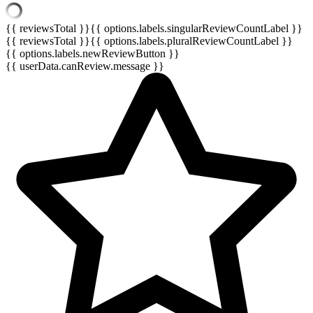
{{ reviewsTotal }}
{{ options.labels.singularReviewCountLabel }}
{{ reviewsTotal }}
{{ options.labels.pluralReviewCountLabel }}
{{ options.labels.newReviewButton }}
{{ userData.canReview.message }}