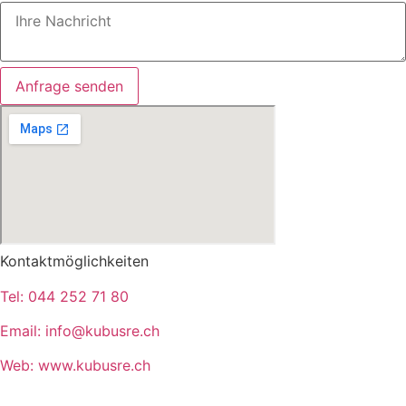
Anfrage senden
Kontaktmöglichkeiten
Tel:
044 252 71 80
Email:
info@kubusre.ch
Web:
www.kubusre.ch