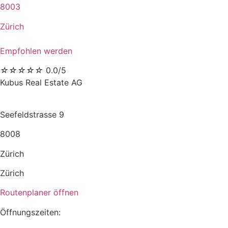
8003
Zürich
Empfohlen werden
☆
☆
☆
☆
☆
0.0/5
Kubus Real Estate AG
Seefeldstrasse 9
8008
Zürich
Zürich
Routenplaner öffnen
Öffnungszeiten: