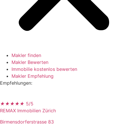
Makler finden
Makler Bewerten
Immobilie kostenlos bewerten
Makler Empfehlung
Empfehlungen:
★
★
★
★
★
5/5
REMAX Immobilien Zürich
Birmensdorferstrasse 83