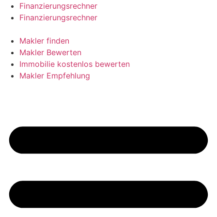
Skip
Finanzierungsrechner
to
Finanzierungsrechner
content
Makler finden
Makler Bewerten
Immobilie kostenlos bewerten
Makler Empfehlung