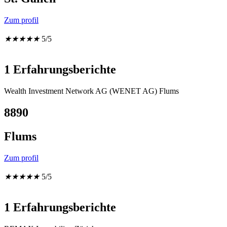
Zum profil
★
★
★
★
★
5/5
1 Erfahrungsberichte
Wealth Investment Network AG (WENET AG) Flums
8890
Flums
Zum profil
★
★
★
★
★
5/5
1 Erfahrungsberichte