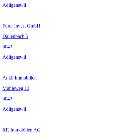
Adligenswil
Fürer Invest GmbH
Dallenbach 5
6043
Adligenswil
Ankli Immobilien
Mühleweg 13
6043
Adligenswil
RR Immobilien AG