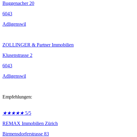
Buggenacher 20
6043
Adligenswil
ZOLLINGER & Partner Immobilien
Klusenstrasse 2
6043
Adligenswil
Empfehlungen:
★
★
★
★
★
5/5
REMAX Immobilien Zürich
Birmensdorferstrasse 83