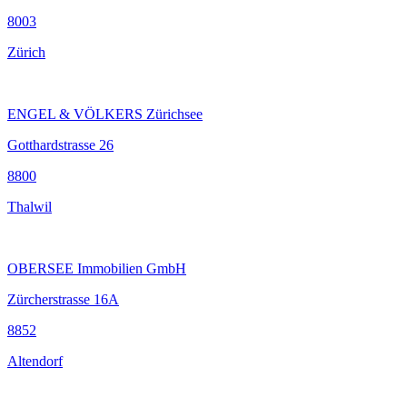
8003
Zürich
ENGEL & VÖLKERS Zürichsee
Gotthardstrasse 26
8800
Thalwil
OBERSEE Immobilien GmbH
Zürcherstrasse 16A
8852
Altendorf