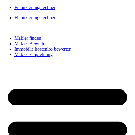
Skip
Finanzierungsrechner
to
Finanzierungsrechner
content
Makler finden
Makler Bewerten
Immobilie kostenlos bewerten
Makler Empfehlung