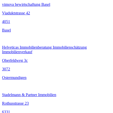
vimova bewirtschaftung Basel
Viaduktstrasse 42
4051
Basel
Helveticas Immobilienberatung Immobilienschätzung
Immobilienverkauf
Oberfeldweg 3c
3072
Ostermundigen
Stadelmann & Partner Immobilien
Rothusstrasse 23
6331