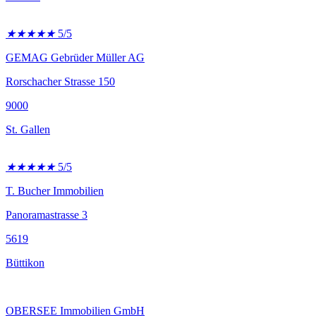
★
★
★
★
★
5/5
GEMAG Gebrüder Müller AG
Rorschacher Strasse 150
9000
St. Gallen
★
★
★
★
★
5/5
T. Bucher Immobilien
Panoramastrasse 3
5619
Büttikon
OBERSEE Immobilien GmbH