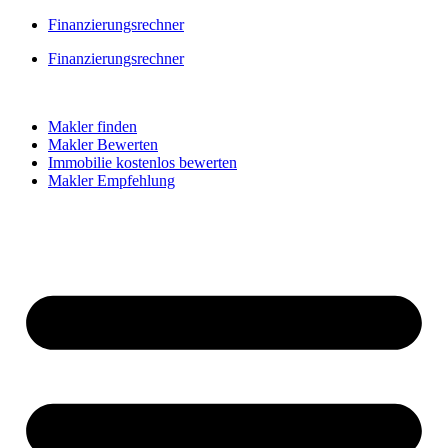
Skip
Finanzierungsrechner
to
Finanzierungsrechner
content
Makler finden
Makler Bewerten
Immobilie kostenlos bewerten
Makler Empfehlung