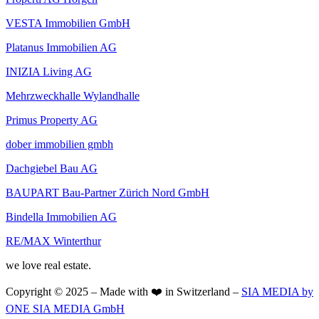
VESTA Immobilien GmbH
Platanus Immobilien AG
INIZIA Living AG
Mehrzweckhalle Wylandhalle
Primus Property AG
dober immobilien gmbh
Dachgiebel Bau AG
BAUPART Bau-Partner Zürich Nord GmbH
Bindella Immobilien AG
RE/MAX Winterthur
we love real estate.
Copyright © 2025 – Made with ❤️ in Switzerland –
SIA MEDIA by
ONE SIA MEDIA GmbH