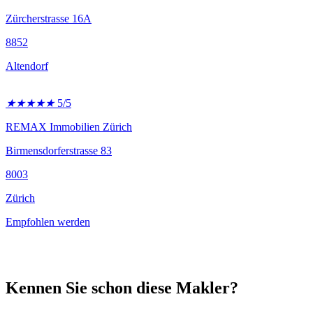
Zürcherstrasse 16A
8852
Altendorf
★
★
★
★
★
5/5
REMAX Immobilien Zürich
Birmensdorferstrasse 83
8003
Zürich
Empfohlen werden
Kennen Sie schon diese Makler?