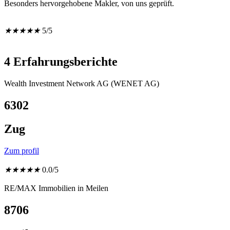
Besonders hervorgehobene Makler, von uns geprüft.
★
★
★
★
★
5/5
4 Erfahrungsberichte
Wealth Investment Network AG (WENET AG)
6302
Zug
Zum profil
★
★
★
★
★
0.0/5
RE/MAX Immobilien in Meilen
8706