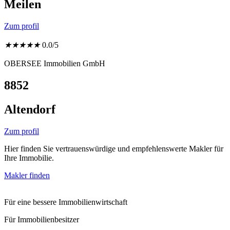
Meilen
Zum profil
★
★
★
★
★
0.0/5
OBERSEE Immobilien GmbH
8852
Altendorf
Zum profil
Hier finden Sie vertrauenswürdige und empfehlenswerte Makler für
Ihre Immobilie.
Makler finden
Für eine bessere Immobilienwirtschaft
Für Immobilienbesitzer