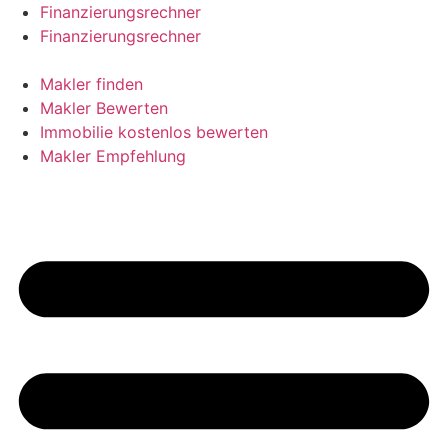
Skip
Finanzierungsrechner
to
Finanzierungsrechner
content
Makler finden
Makler Bewerten
Immobilie kostenlos bewerten
Makler Empfehlung