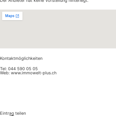
Der Anbieter hat keine Vorstellung hinterlegt.
Kontaktmöglichkeiten
Tel:
044 590 05 05
Web:
www.immowelt-plus.ch
Eintrag teilen