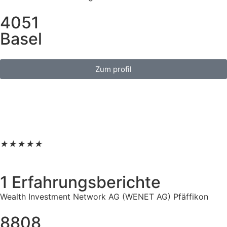
4051
Basel
Zum profil
★
★
★
★
★
1 Erfahrungsberichte
Wealth Investment Network AG (WENET AG) Pfäffikon
8808