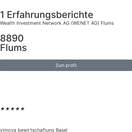
1 Erfahrungsberichte
Wealth Investment Network AG (WENET AG) Flums
8890
Flums
Zum profil
★
★
★
★
★
vimova bewirtschaftung Basel