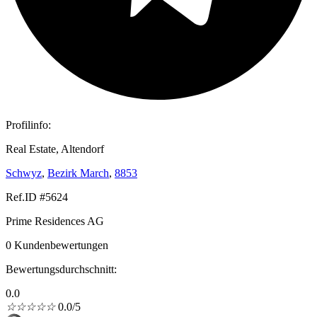
Profilinfo:
Real Estate, Altendorf
Schwyz
,
Bezirk March
,
8853
Ref.ID #5624
Prime Residences AG
0 Kundenbewertungen
Bewertungsdurchschnitt:
0.0
☆
☆
☆
☆
☆
0.0/5