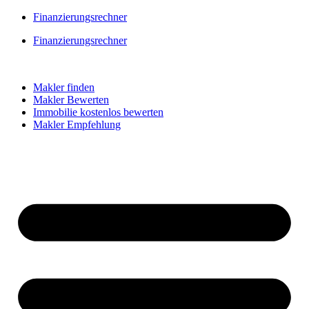
Skip
Finanzierungsrechner
to
Finanzierungsrechner
content
Makler finden
Makler Bewerten
Immobilie kostenlos bewerten
Makler Empfehlung