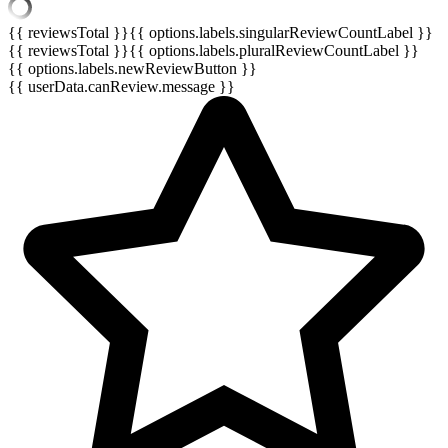
{{ reviewsTotal }}
{{ options.labels.singularReviewCountLabel }}
{{ reviewsTotal }}
{{ options.labels.pluralReviewCountLabel }}
{{ options.labels.newReviewButton }}
{{ userData.canReview.message }}