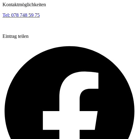
Kontaktmöglichkeiten
Tel:
078 748 59 75
Eintrag teilen