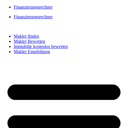
Skip
Finanzierungsrechner
to
Finanzierungsrechner
content
Makler finden
Makler Bewerten
Immobilie kostenlos bewerten
Makler Empfehlung