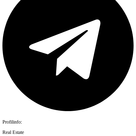
Profilinfo:
Real Estate