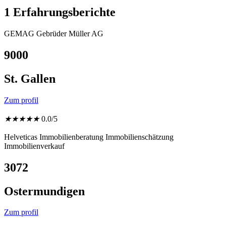
1 Erfahrungsberichte
GEMAG Gebrüder Müller AG
9000
St. Gallen
Zum profil
★
★
★
★
★
0.0/5
Helveticas Immobilienberatung Immobilienschätzung
Immobilienverkauf
3072
Ostermundigen
Zum profil