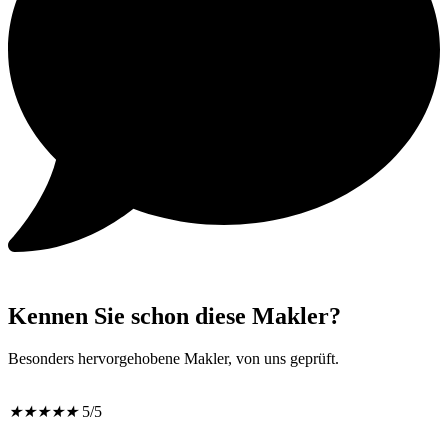
Kennen Sie schon diese Makler?
Besonders hervorgehobene Makler, von uns geprüft.
★
★
★
★
★
5/5