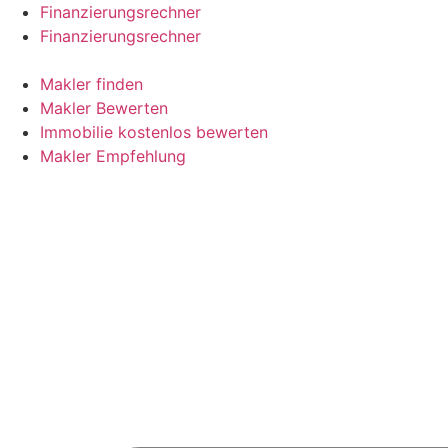
Skip
Finanzierungsrechner
to
Finanzierungsrechner
content
Makler finden
Makler Bewerten
Immobilie kostenlos bewerten
Makler Empfehlung