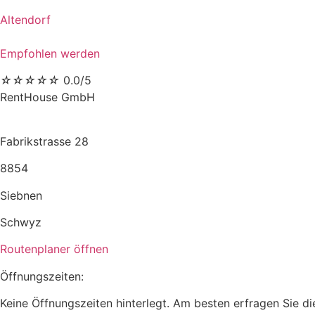
Altendorf
Empfohlen werden
☆
☆
☆
☆
☆
0.0/5
RentHouse GmbH
Fabrikstrasse 28
8854
Siebnen
Schwyz
Routenplaner öffnen
Öffnungszeiten:
Keine Öffnungszeiten hinterlegt. Am besten erfragen Sie di