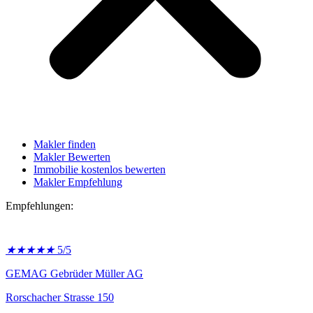
Makler finden
Makler Bewerten
Immobilie kostenlos bewerten
Makler Empfehlung
Empfehlungen:
★
★
★
★
★
5/5
GEMAG Gebrüder Müller AG
Rorschacher Strasse 150