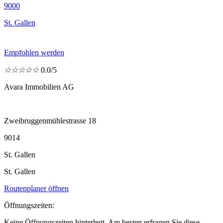
9000
St. Gallen
Empfohlen werden
☆
☆
☆
☆
☆
0.0/5
Avara Immobilien AG
Zweibruggenmühlestrasse 18
9014
St. Gallen
St. Gallen
Routenplaner öffnen
Öffnungszeiten:
Keine Öffnungszeiten hinterlegt. Am besten erfragen Sie diese