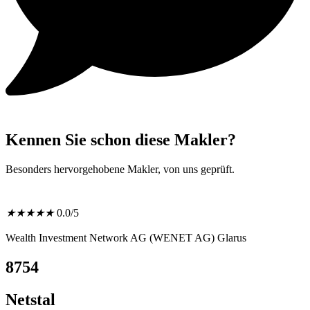
Kennen Sie schon diese Makler?
Besonders hervorgehobene Makler, von uns geprüft.
★
★
★
★
★
0.0/5
Wealth Investment Network AG (WENET AG) Glarus
8754
Netstal