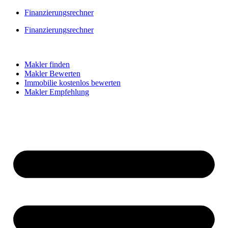
Skip
Finanzierungsrechner
to
Finanzierungsrechner
content
Makler finden
Makler Bewerten
Immobilie kostenlos bewerten
Makler Empfehlung