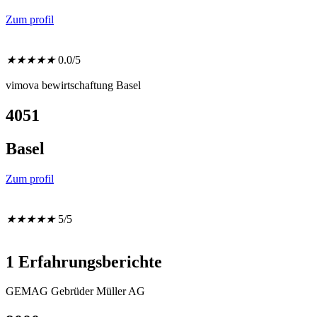
Zum profil
★
★
★
★
★
0.0/5
vimova bewirtschaftung Basel
4051
Basel
Zum profil
★
★
★
★
★
5/5
1 Erfahrungsberichte
GEMAG Gebrüder Müller AG