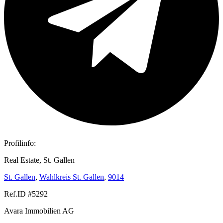
Profilinfo:
Real Estate, St. Gallen
St. Gallen
,
Wahlkreis St. Gallen
,
9014
Ref.ID #5292
Avara Immobilien AG